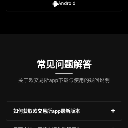
Android
常见问题解答
关于欧交易所app下载与使用的疑问说明
如何获取欧交易所app最新版本