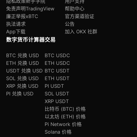
隐私政策
新手学院
用户支持
免责声明
TradingView
帮助中心
廉正举报
xBTC
官方渠道验证
执法请求
公告
App下载
加入 OKX 社群
数字货币计算器
交易
BTC 兑换 USD
BTC USDC
ETH 兑换 USD
ETH USDC
USDT 兑换 USD
BTC USDT
SOL 兑换 USD
ETH USDT
XRP 兑换 USD
PI USDT
PI 兑换 USD
SOL USDT
XRP USDT
比特币 (BTC) 价格
以太坊 (ETH) 价格
Pi Network 价格
Solana 价格