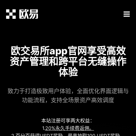
欧交易所app官网享受高效
资产管理和跨平台无缝操作
体验
致力于打造极致用户体验，全面优化界面逻辑与
功能流程，支持全场景资产高效调度
本站注册可享两大权益：
1.
20%永久手续费返佣。
2.
百分百获得USDT奖励，最高抽取100 USDT奖励。